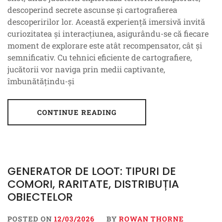
descoperind secrete ascunse și cartografierea
descoperirilor lor. Această experiență imersivă invită
curiozitatea și interacțiunea, asigurându-se că fiecare
moment de explorare este atât recompensator, cât și
semnificativ. Cu tehnici eficiente de cartografiere,
jucătorii vor naviga prin medii captivante,
îmbunătățindu-și
CONTINUE READING
GENERATOR DE LOOT: TIPURI DE
COMORI, RARITATE, DISTRIBUȚIA
OBIECTELOR
POSTED ON
12/03/2026
BY
ROWAN THORNE