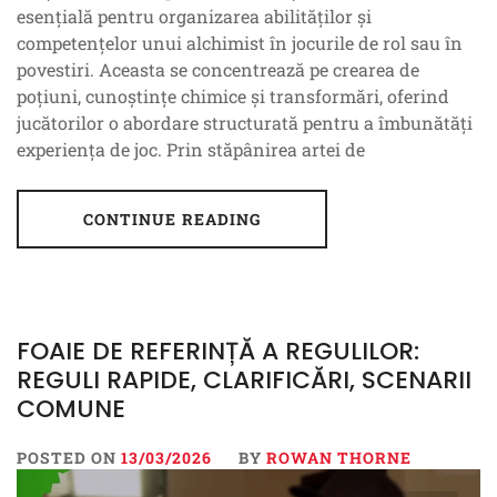
esențială pentru organizarea abilităților și
competențelor unui alchimist în jocurile de rol sau în
povestiri. Aceasta se concentrează pe crearea de
poțiuni, cunoștințe chimice și transformări, oferind
jucătorilor o abordare structurată pentru a îmbunătăți
experiența de joc. Prin stăpânirea artei de
CONTINUE READING
FOAIE DE REFERINȚĂ A REGULILOR:
REGULI RAPIDE, CLARIFICĂRI, SCENARII
COMUNE
POSTED ON
13/03/2026
BY
ROWAN THORNE