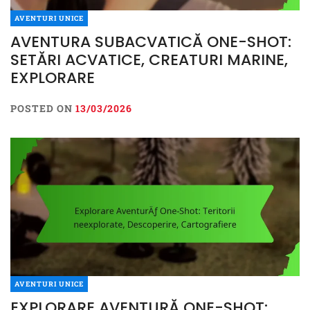
AVENTURI UNICE
AVENTURA SUBACVATICĂ ONE-SHOT:
SETĂRI ACVATICE, CREATURI MARINE,
EXPLORARE
POSTED ON
13/03/2026
AVENTURI UNICE
EXPLORARE AVENTURĂ ONE-SHOT: