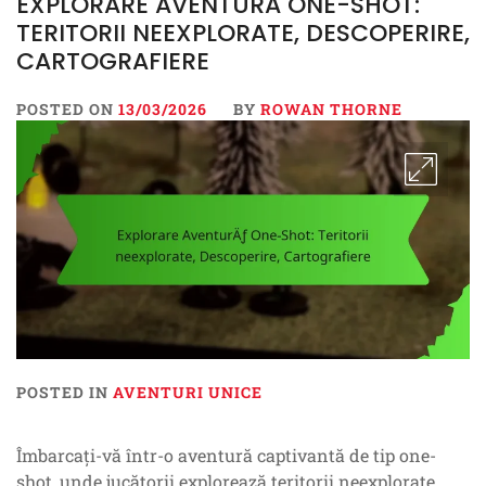
EXPLORARE AVENTURĂ ONE-SHOT:
TERITORII NEEXPLORATE, DESCOPERIRE,
CARTOGRAFIERE
POSTED ON
13/03/2026
BY
ROWAN THORNE
POSTED IN
AVENTURI UNICE
Îmbarcați-vă într-o aventură captivantă de tip one-
shot, unde jucătorii explorează teritorii neexplorate,