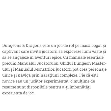
Dungeons & Dragons este un joc de rol pe masă bogat și
captivant care invită jucătorii să exploreze lumi vaste și
să se angajeze în aventuri epice. Cu manuale esențiale
precum Manualul Jucătorului, Ghidul Dungeon Master-
ului și Manualul Monstrilor, jucătorii pot crea personaje
unice și naviga prin narațiuni complexe. Fie că ești
novice sau un jucător experimentat, o mulțime de
resurse sunt disponibile pentru a-ți îmbunătăți
experiența de joc.