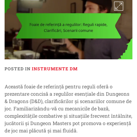
POSTED IN
INSTRUMENTE DM
Această foaie de referință pentru reguli oferă o
prezentare concisă a regulilor esențiale din Dungeons
& Dragons (D&D), clarificărilor și scenariilor comune de
joc. Familiarizându-vă cu mecanicile de bază,
complexitățile combative și situațiile frecvent întâlnite,
jucătorii și Dungeon Masters pot promova o experiență
de joc mai plăcută și mai fluidă.