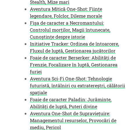
Stealth, Mize mari
Aventura Mitică One-Shot: Ființe
legendare, Folclor, Dileme morale
Fișa de caracter a Necromantului:
Controlul morților, Magii întunecate,
Cunoștințe despre istorie
Initiative Tracker: Ordinea de întoarcere,
Fluxul de luptă, Gestionarea jucătorilor
Foaie de caracter Berserker: Abilități de
Frenzie, Focalizare în luptă, Gestionarea
furiei
Aventura Sci-Fi One-Shot: Tehnologie
futuristă, întâlniri cu extratereștri, călătorii
spațiale
Foaie de caracter Paladin: Jurăminte,
Abilități de luptă, Puteri divine
Aventura One-Shot de Supraviețuire:
Managementul resurselor, Provocări de
mediu, Pericol