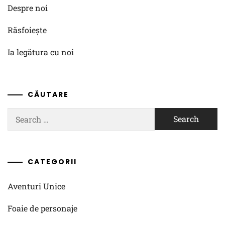
Despre noi
Răsfoiește
Ia legătura cu noi
CĂUTARE
Search
for:
CATEGORII
Aventuri Unice
Foaie de personaje