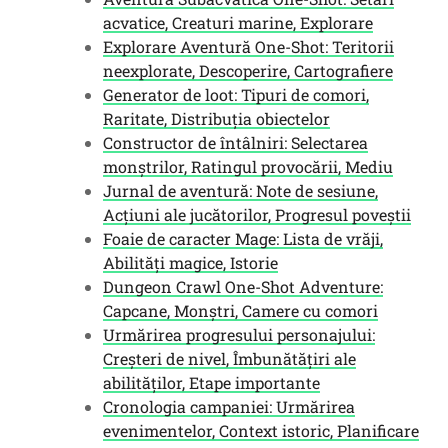
acvatice, Creaturi marine, Explorare
Explorare Aventură One-Shot: Teritorii
neexplorate, Descoperire, Cartografiere
Generator de loot: Tipuri de comori,
Raritate, Distribuția obiectelor
Constructor de întâlniri: Selectarea
monștrilor, Ratingul provocării, Mediu
Jurnal de aventură: Note de sesiune,
Acțiuni ale jucătorilor, Progresul poveștii
Foaie de caracter Mage: Lista de vrăji,
Abilități magice, Istorie
Dungeon Crawl One-Shot Adventure:
Capcane, Monștri, Camere cu comori
Urmărirea progresului personajului:
Creșteri de nivel, Îmbunătățiri ale
abilităților, Etape importante
Cronologia campaniei: Urmărirea
evenimentelor, Context istoric, Planificare