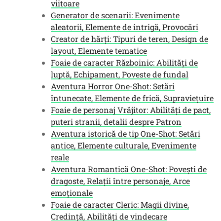
viitoare
Generator de scenarii: Evenimente
aleatorii, Elemente de intrigă, Provocări
Creator de hărți: Tipuri de teren, Design de
layout, Elemente tematice
Foaie de caracter Războinic: Abilități de
luptă, Echipament, Poveste de fundal
Aventura Horror One-Shot: Setări
întunecate, Elemente de frică, Supraviețuire
Foaie de personaj Vrăjitor: Abilități de pact,
puteri stranii, detalii despre Patron
Aventura istorică de tip One-Shot: Setări
antice, Elemente culturale, Evenimente
reale
Aventura Romantică One-Shot: Povești de
dragoste, Relații între personaje, Arce
emoționale
Foaie de caracter Cleric: Magii divine,
Credință, Abilități de vindecare