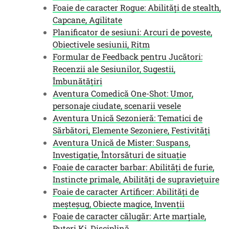
Foaie de caracter Rogue: Abilități de stealth,
Capcane, Agilitate
Planificator de sesiuni: Arcuri de poveste,
Obiectivele sesiunii, Ritm
Formular de Feedback pentru Jucători:
Recenzii ale Sesiunilor, Sugestii,
Îmbunătățiri
Aventura Comedică One-Shot: Umor,
personaje ciudate, scenarii vesele
Aventura Unică Sezonieră: Tematici de
Sărbători, Elemente Sezoniere, Festivități
Aventura Unică de Mister: Suspans,
Investigație, Întorsături de situație
Foaie de caracter barbar: Abilități de furie,
Instincte primale, Abilități de supraviețuire
Foaie de caracter Artificer: Abilități de
meșteșug, Obiecte magice, Invenții
Foaie de caracter călugăr: Arte marțiale,
Puteri Ki, Disciplină