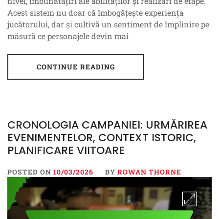
nivel, îmbunătățiri ale abilităților și realizări de etape.
Acest sistem nu doar că îmbogățește experiența
jucătorului, dar și cultivă un sentiment de împlinire pe
măsură ce personajele devin mai
CONTINUE READING
CRONOLOGIA CAMPANIEI: URMĂRIREA
EVENIMENTELOR, CONTEXT ISTORIC,
PLANIFICARE VIITOARE
POSTED ON
10/03/2026
BY
ROWAN THORNE