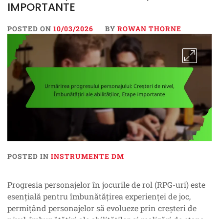
IMPORTANTE
POSTED ON
10/03/2026
BY
ROWAN THORNE
POSTED IN
INSTRUMENTE DM
Progresia personajelor în jocurile de rol (RPG-uri) este
esențială pentru îmbunătățirea experienței de joc,
permițând personajelor să evolueze prin creșteri de