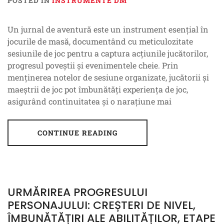
POSTED IN
INSTRUMENTE DM
Un jurnal de aventură este un instrument esențial în
jocurile de masă, documentând cu meticulozitate
sesiunile de joc pentru a captura acțiunile jucătorilor,
progresul poveștii și evenimentele cheie. Prin
menținerea notelor de sesiune organizate, jucătorii și
maeștrii de joc pot îmbunătăți experiența de joc,
asigurând continuitatea și o narațiune mai
CONTINUE READING
URMĂRIREA PROGRESULUI
PERSONAJULUI: CREȘTERI DE NIVEL,
ÎMBUNĂTĂȚIRI ALE ABILITĂȚILOR, ETAPE