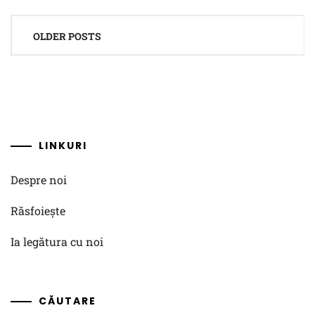
Posts
OLDER POSTS
navigation
LINKURI
Despre noi
Răsfoiește
Ia legătura cu noi
CĂUTARE