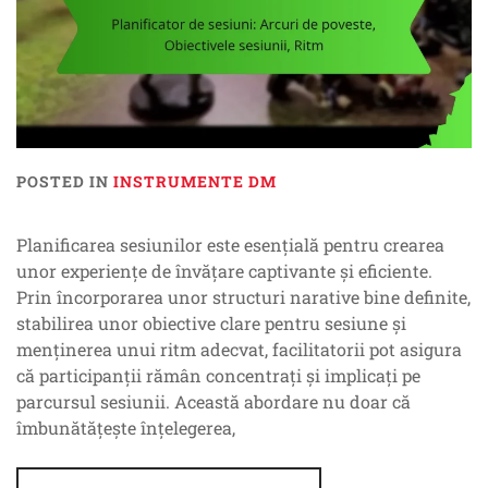
POSTED IN
INSTRUMENTE DM
Planificarea sesiunilor este esențială pentru crearea
unor experiențe de învățare captivante și eficiente.
Prin încorporarea unor structuri narative bine definite,
stabilirea unor obiective clare pentru sesiune și
menținerea unui ritm adecvat, facilitatorii pot asigura
că participanții rămân concentrați și implicați pe
parcursul sesiunii. Această abordare nu doar că
îmbunătățește înțelegerea,