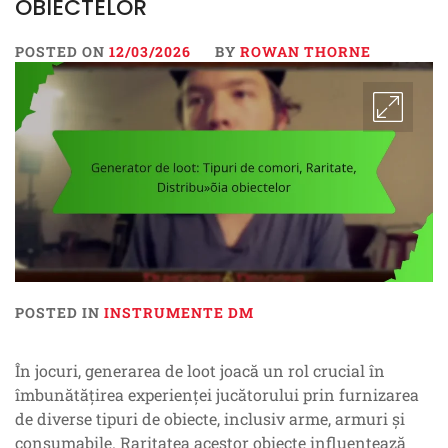
OBIECTELOR
POSTED ON
12/03/2026
BY
ROWAN THORNE
POSTED IN
INSTRUMENTE DM
În jocuri, generarea de loot joacă un rol crucial în
îmbunătățirea experienței jucătorului prin furnizarea
de diverse tipuri de obiecte, inclusiv arme, armuri și
consumabile. Raritatea acestor obiecte influențează