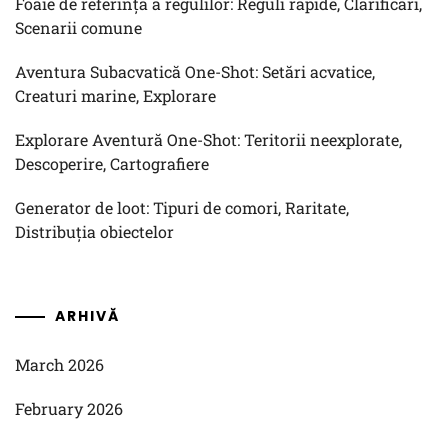
Foaie de referință a regulilor: Reguli rapide, Clarificări,
Scenarii comune
Aventura Subacvatică One-Shot: Setări acvatice,
Creaturi marine, Explorare
Explorare Aventură One-Shot: Teritorii neexplorate,
Descoperire, Cartografiere
Generator de loot: Tipuri de comori, Raritate,
Distribuția obiectelor
ARHIVĂ
March 2026
February 2026