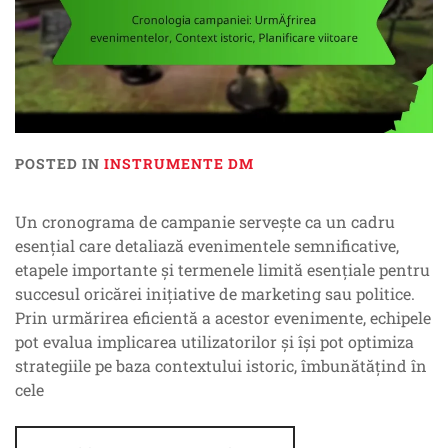
POSTED IN
INSTRUMENTE DM
Un cronograma de campanie servește ca un cadru
esențial care detaliază evenimentele semnificative,
etapele importante și termenele limită esențiale pentru
succesul oricărei inițiative de marketing sau politice.
Prin urmărirea eficientă a acestor evenimente, echipele
pot evalua implicarea utilizatorilor și își pot optimiza
strategiile pe baza contextului istoric, îmbunătățind în
cele